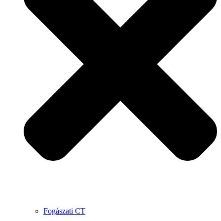
Fogászati CT