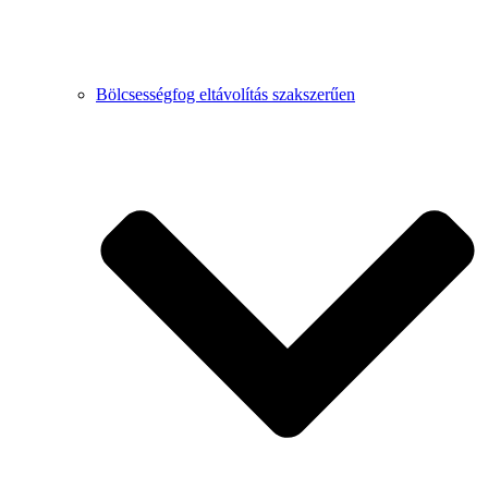
Bölcsességfog eltávolítás szakszerűen