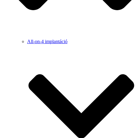
All-on-4 implantáció