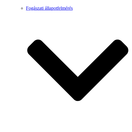
Fogászati állapotfelmérés