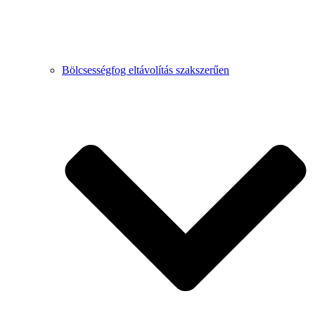
Bölcsességfog eltávolítás szakszerűen