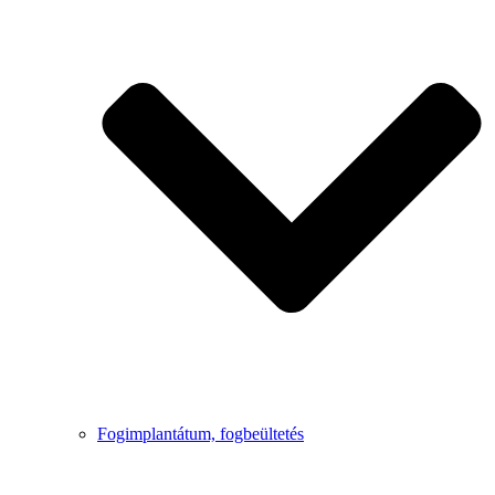
Fogimplantátum, fogbeültetés