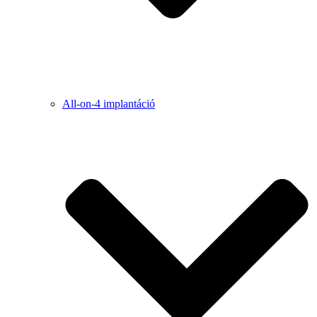
All-on-4 implantáció