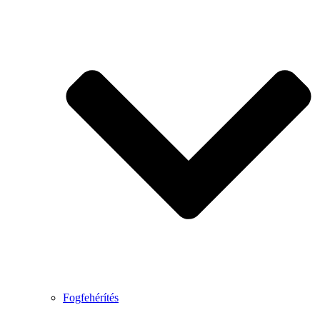
Fogfehérítés