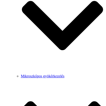
Mikroszkópos gyökérkezelés