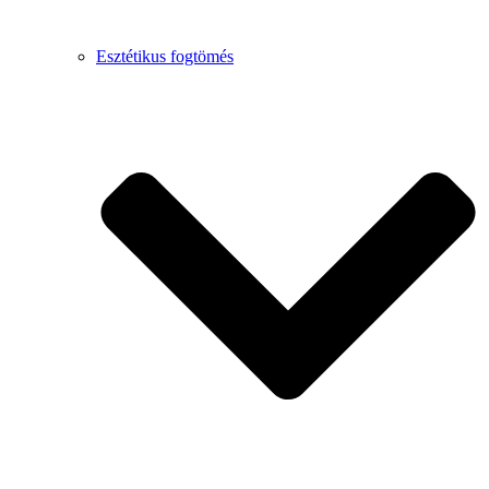
Esztétikus fogtömés