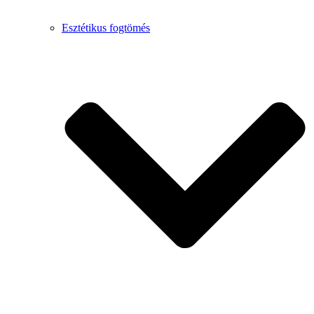
Esztétikus fogtömés